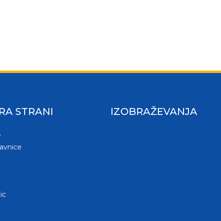
RA STRANI
IZOBRAŽEVANJA
e
lavnice
ic