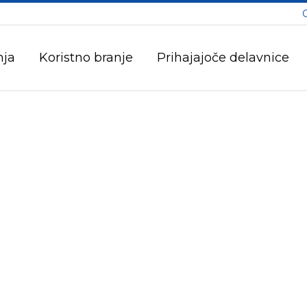
nja
Koristno branje
Prihajajoče delavnice