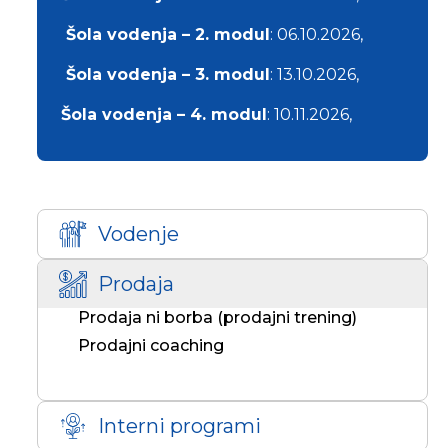
Šola vodenja – 2. modul
: 06.10.2026,
Šola vodenja – 3. modul
: 13.10.2026,
Šola vodenja – 4. modul
: 10.11.2026,
Vodenje
Prodaja
Prodaja ni borba (prodajni trening)
Prodajni coaching
Interni programi