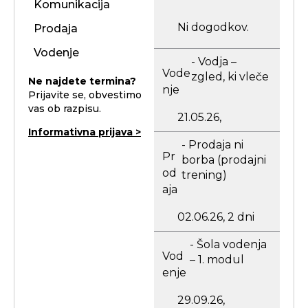
Komunikacija
Ni dogodkov.
Prodaja
Vodenje
- Vodja –
Vode
zgled, ki vleče
Ne najdete termina?
nje
Prijavite se, obvestimo
vas ob razpisu.
21.05.26,
Informativna prijava >
- Prodaja ni
Pr
borba (prodajni
od
trening)
aja
02.06.26, 2 dni
- Šola vodenja
Vod
– 1. modul
enje
29.09.26,