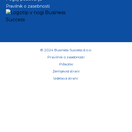
Pravilnik o zasebnosti
© 2024 Business Success d.o.o.
Pravilnik o zasebnosti
Piškotki
Zemljevid strani
Izdelava strani: